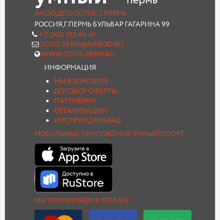
АНОО ДПО СОТИС Г.ПЕРМЬ
РОССИЯ,Г.ПЕРМЬ БУЛЬВАР ГАГАРИНА 99
+ 7 (342) 293-64-41
SOTIS-PERM@NAROD.RU
WWW.SOTIS-PERM.RU
ИНФОРМАЦИЯ
МЫ В КОНТАКТЕ
ДОГОВОР ОФЕРТЫ
ПАРТНЕРАМ
ОРГАНИЗАЦИИ
ИНСТРУКЦИИ&FAQ
МОБИЛЬНЫЕ ПРИЛОЖЕНИЯ УМНЫЙ СПОРТ
МЫ ПРИНИМАЕМ К ОПЛАТЕ