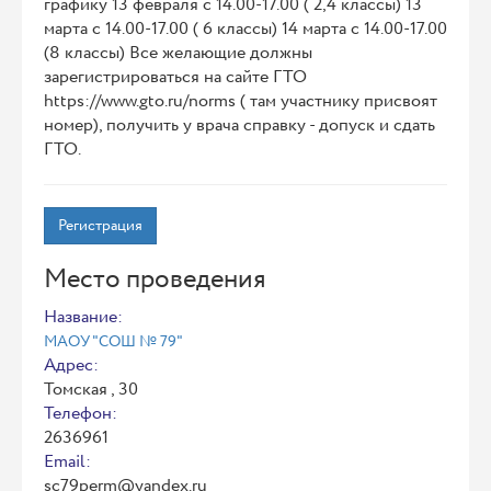
графику 13 февраля с 14.00-17.00 ( 2,4 классы) 13
марта с 14.00-17.00 ( 6 классы) 14 марта с 14.00-17.00
(8 классы) Все желающие должны
зарегистрироваться на сайте ГТО
https://www.gto.ru/norms ( там участнику присвоят
номер), получить у врача справку - допуск и сдать
ГТО.
Регистрация
Место проведения
Название:
МАОУ "СОШ № 79"
Адрес:
Томская , 30
Телефон:
2636961
Email:
sc79perm@yandex.ru