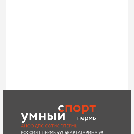
АНОО ДПО СОТИС Г.ПЕРМЬ
РОССИЯ,Г.ПЕРМЬ БУЛЬВАР ГАГАРИНА 99