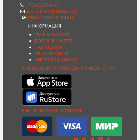
+ 7 (342) 293-64-41
SOTIS-PERM@NAROD.RU
WWW.SOTIS-PERM.RU
ИНФОРМАЦИЯ
МЫ В КОНТАКТЕ
ДОГОВОР ОФЕРТЫ
ПАРТНЕРАМ
ОРГАНИЗАЦИИ
ИНСТРУКЦИИ&FAQ
МОБИЛЬНЫЕ ПРИЛОЖЕНИЯ УМНЫЙ СПОРТ
МЫ ПРИНИМАЕМ К ОПЛАТЕ