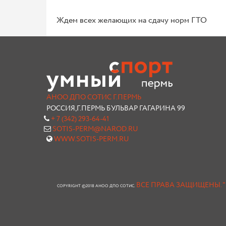
Ждем всех желающих на сдачу норм ГТО
АНОО ДПО СОТИС Г.ПЕРМЬ
РОССИЯ,Г.ПЕРМЬ БУЛЬВАР ГАГАРИНА 99
+ 7 (342) 293-64-41
SOTIS-PERM@NAROD.RU
WWW.SOTIS-PERM.RU
ВСЕ ПРАВА ЗАЩИЩЕНЫ.
COPYRIGHT ©2018 АНОО ДПО СОТИС.