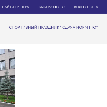
НАЙТИ ТРЕНЕРА
ВЫБЕРИ МЕСТО
ВИДЫ СПОРТА
СПОРТИВНЫЙ ПРАЗДНИК " СДАЧА НОРМ ГТО"