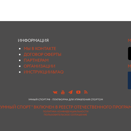
ИНФОРМАЦИЯ
М
МЫ В КОНТАКТЕ
ДОГОВОР ОФЕРТЫ
ПАРТНЕРАМ
ОРГАНИЗАЦИИ
М
ИНСТРУКЦИИ&FAQ
УМНЫЙ-СПОРТ.РФ - ПЛАТФОРМА ДЛЯ УПРАВЛЕНИЯ СПОРТОМ
"УМНЫЙ СПОРТ " ВКЛЮЧЕН В РЕЕСТР ОТЕЧЕСТВЕННОГО ПРОГР
ПОЛИТИКА КОНФИДЕНЦИАЛЬНОСТИ
ПОЛЬЗОВАТЕЛЬСКОЕ СОГЛАШЕНИЕ