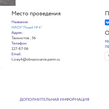
Место проведения
П
Название:
МАОУ "Лицей № 4"
О
Адрес:
Танкистов , 56
МА
Телефон:
П
227-87-06
Email:
Licey4@obrazovanie.perm.ru
ДОПОЛНИТЕЛЬНАЯ ИНФОРМАЦИЯ