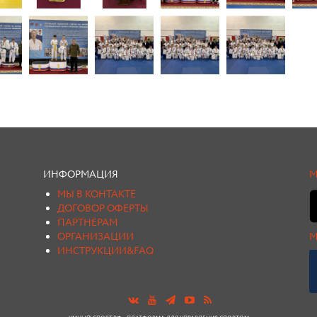
ИНФОРМАЦИЯ
М
МЫ В КОНТАКТЕ
ДОГОВОР ОФЕРТЫ
ПАРТНЕРАМ
ОРГАНИЗАЦИИ
М
ИНСТРУКЦИИ&FAQ