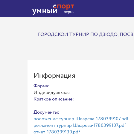
ГОРОДСКОЙ ТУРНИР ПО ДЗЮДО, ПОСВ
Информация
Форма:
Индивидуальная
Краткое описание:
.
Документы:
положение турнир Шварева-1780399107.pdf
регламент турнир Шварева-1780399107.pdf
отчет-1780399130.pdf