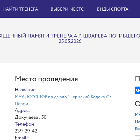
НАЙТИ ТРЕНЕРА
ВЫБЕРИ МЕСТО
ВИДЫ СПОРТА
ЯЩЕННЫЙ ПАМЯТИ ТРЕНЕРА А.Р. ШВАРЕВА ПОГИБШЕГ
25.05.2026
Место проведения
П
Название:
МАУ ДО "СШОР по дзюдо "Пермский Кодокан" г.
О
Перми
Адрес:
МА
Докучаева , 50
Пе
Телефон:
Ко
239-29-42
Email: