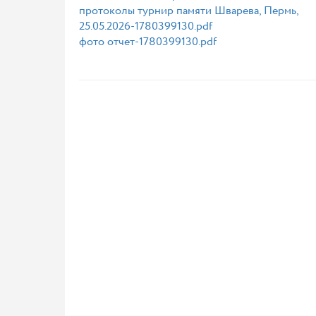
протоколы турнир памяти Шварева, Пермь,
25.05.2026-1780399130.pdf
фото отчет-1780399130.pdf