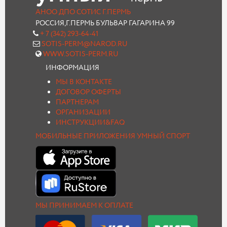
АНОО ДПО СОТИС Г.ПЕРМЬ
РОССИЯ,Г.ПЕРМЬ БУЛЬВАР ГАГАРИНА 99
+ 7 (342) 293-64-41
SOTIS-PERM@NAROD.RU
WWW.SOTIS-PERM.RU
ИНФОРМАЦИЯ
МЫ В КОНТАКТЕ
ДОГОВОР ОФЕРТЫ
ПАРТНЕРАМ
ОРГАНИЗАЦИИ
ИНСТРУКЦИИ&FAQ
МОБИЛЬНЫЕ ПРИЛОЖЕНИЯ УМНЫЙ СПОРТ
МЫ ПРИНИМАЕМ К ОПЛАТЕ