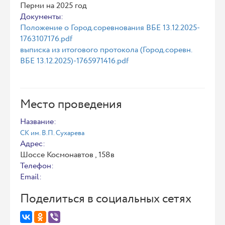
Перми на 2025 год
Документы:
Положение о Город.соревнования ВБЕ 13.12.2025-
1763107176.pdf
выписка из итогового протокола (Город.соревн.
ВБЕ 13.12.2025)-1765971416.pdf
Место проведения
Название:
СК им. В.П. Сухарева
Адрес:
Шоссе Космонавтов , 158в
Телефон:
Email:
Поделиться в социальных сетях