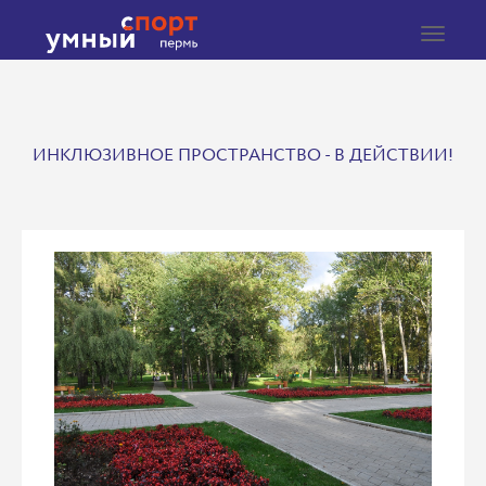
Toggle
navigat
ИНКЛЮЗИВНОЕ ПРОСТРАНСТВО - В ДЕЙСТВИИ!