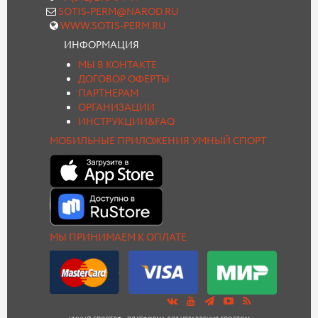
SOTIS-PERM@NAROD.RU
WWW.SOTIS-PERM.RU
ИНФОРМАЦИЯ
МЫ В КОНТАКТЕ
ДОГОВОР ОФЕРТЫ
ПАРТНЕРАМ
ОРГАНИЗАЦИИ
ИНСТРУКЦИИ&FAQ
МОБИЛЬНЫЕ ПРИЛОЖЕНИЯ УМНЫЙ СПОРТ
МЫ ПРИНИМАЕМ К ОПЛАТЕ