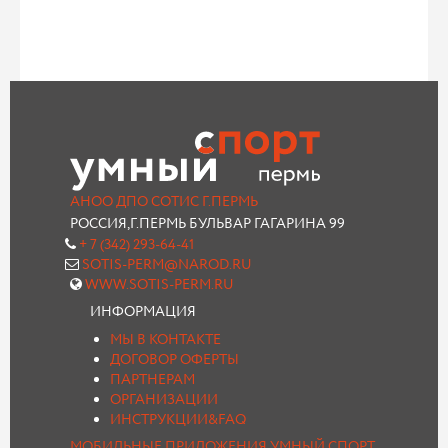
АНОО ДПО СОТИС Г.ПЕРМЬ
РОССИЯ,Г.ПЕРМЬ БУЛЬВАР ГАГАРИНА 99
+ 7 (342) 293-64-41
SOTIS-PERM@NAROD.RU
WWW.SOTIS-PERM.RU
ИНФОРМАЦИЯ
МЫ В КОНТАКТЕ
ДОГОВОР ОФЕРТЫ
ПАРТНЕРАМ
ОРГАНИЗАЦИИ
ИНСТРУКЦИИ&FAQ
МОБИЛЬНЫЕ ПРИЛОЖЕНИЯ УМНЫЙ СПОРТ