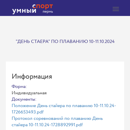
Toggle
navigat
"ДЕНЬ СТАЕРА" ПО ПЛАВАНИЮ 10-11.10.2024
Информация
Форма:
Индивидуальная
Документы:
Положение День стайера по плаванию 10-11.10.24-
1726653493.pdf
Протокол соревнований по плаванию День
стайера 10-11.10.24-1728892991.pdf