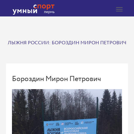
Toggle
navigat
ЛЫЖНЯ РОССИИ: БОРОЗДИН МИРОН ПЕТРОВИЧ
Бороздин Мирон Петрович