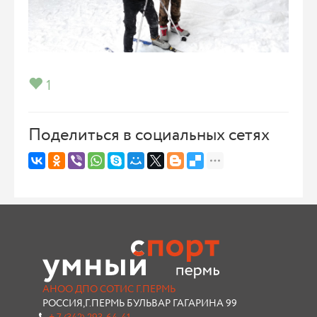
1
Поделиться в социальных сетях
АНОО ДПО СОТИС Г.ПЕРМЬ
РОССИЯ,Г.ПЕРМЬ БУЛЬВАР ГАГАРИНА 99