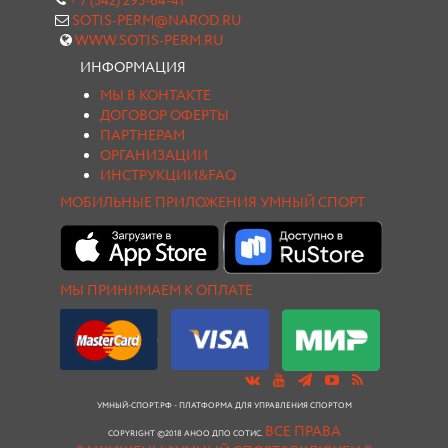
+ 7 (342) 293-64-41
SOTIS-PERM@NAROD.RU
WWW.SOTIS-PERM.RU
ИНФОРМАЦИЯ
МЫ В КОНТАКТЕ
ДОГОВОР ОФЕРТЫ
ПАРТНЕРАМ
ОРГАНИЗАЦИИ
ИНСТРУКЦИИ&FAQ
МОБИЛЬНЫЕ ПРИЛОЖЕНИЯ УМНЫЙ СПОРТ
МЫ ПРИНИМАЕМ К ОПЛАТЕ
УМНЫЙ-СПОРТ.РФ - ПЛАТФОРМА ДЛЯ УПРАВЛЕНИЯ СПОРТОМ
ВСЕ ПРАВА
COPYRIGHT ©2018 АНОО ДПО СОТИС.