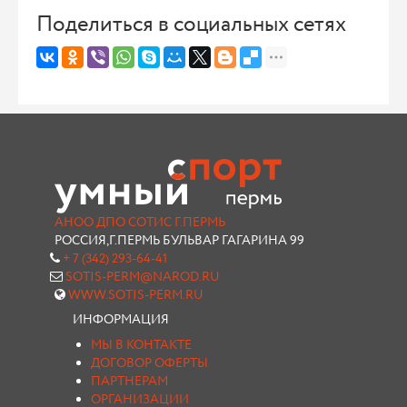
Поделиться в социальных сетях
АНОО ДПО СОТИС Г.ПЕРМЬ
РОССИЯ,Г.ПЕРМЬ БУЛЬВАР ГАГАРИНА 99
+ 7 (342) 293-64-41
SOTIS-PERM@NAROD.RU
WWW.SOTIS-PERM.RU
ИНФОРМАЦИЯ
МЫ В КОНТАКТЕ
ДОГОВОР ОФЕРТЫ
ПАРТНЕРАМ
ОРГАНИЗАЦИИ