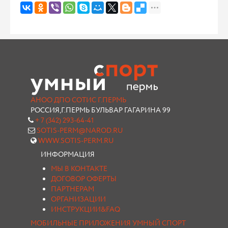
АНОО ДПО СОТИС Г.ПЕРМЬ
РОССИЯ,Г.ПЕРМЬ БУЛЬВАР ГАГАРИНА 99
+ 7 (342) 293-64-41
SOTIS-PERM@NAROD.RU
WWW.SOTIS-PERM.RU
ИНФОРМАЦИЯ
МЫ В КОНТАКТЕ
ДОГОВОР ОФЕРТЫ
ПАРТНЕРАМ
ОРГАНИЗАЦИИ
ИНСТРУКЦИИ&FAQ
МОБИЛЬНЫЕ ПРИЛОЖЕНИЯ УМНЫЙ СПОРТ