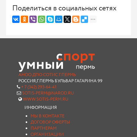
Поделиться в социальных сетях
АНОО ДПО СОТИС Г.ПЕРМЬ
РОССИЯ,Г.ПЕРМЬ БУЛЬВАР ГАГАРИНА 99
+ 7 (342) 293-64-41
SOTIS-PERM@NAROD.RU
WWW.SOTIS-PERM.RU
ИНФОРМАЦИЯ
МЫ В КОНТАКТЕ
ДОГОВОР ОФЕРТЫ
ПАРТНЕРАМ
ОРГАНИЗАЦИИ