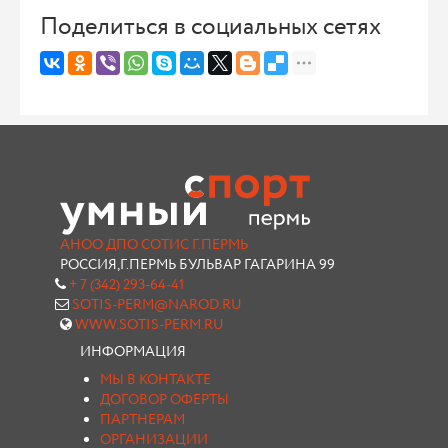
Поделиться в социальных сетях
АНОО ДПО СОТИС Г.ПЕРМЬ
РОССИЯ,Г.ПЕРМЬ БУЛЬВАР ГАГАРИНА 99
+ 7 (342) 293-64-41
SOTIS-PERM@NAROD.RU
WWW.SOTIS-PERM.RU
ИНФОРМАЦИЯ
МЫ В КОНТАКТЕ
ДОГОВОР ОФЕРТЫ
ПАРТНЕРАМ
ОРГАНИЗАЦИИ