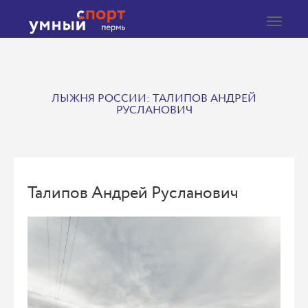
Toggle
navigat
ЛЫЖНЯ РОССИИ: ТАЛИПОВ АНДРЕЙ
РУСЛАНОВИЧ
Талипов Андрей Русланович