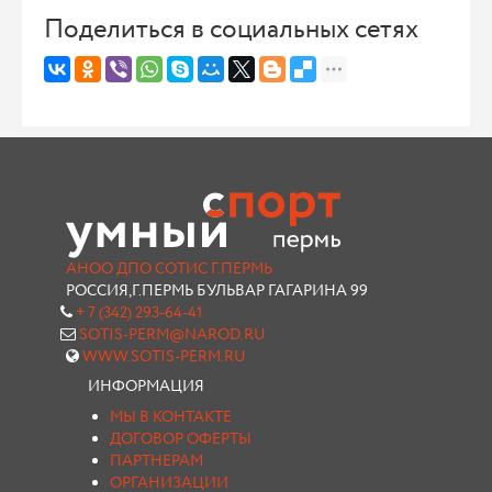
Поделиться в социальных сетях
АНОО ДПО СОТИС Г.ПЕРМЬ
РОССИЯ,Г.ПЕРМЬ БУЛЬВАР ГАГАРИНА 99
+ 7 (342) 293-64-41
SOTIS-PERM@NAROD.RU
WWW.SOTIS-PERM.RU
ИНФОРМАЦИЯ
МЫ В КОНТАКТЕ
ДОГОВОР ОФЕРТЫ
ПАРТНЕРАМ
ОРГАНИЗАЦИИ