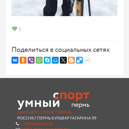
1
Поделиться в социальных сетях
АНОО ДПО СОТИС Г.ПЕРМЬ
РОССИЯ,Г.ПЕРМЬ БУЛЬВАР ГАГАРИНА 99
+ 7 (342) 293-64-41