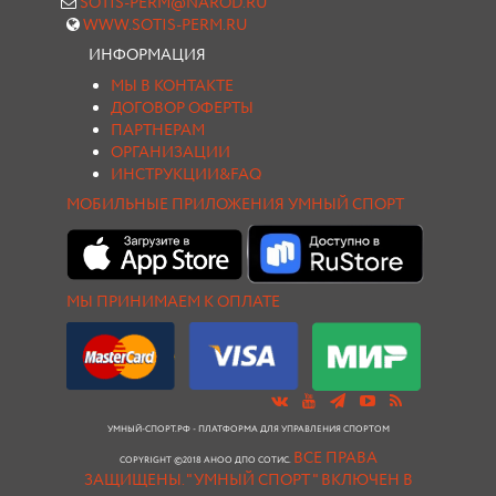
SOTIS-PERM@NAROD.RU
WWW.SOTIS-PERM.RU
ИНФОРМАЦИЯ
МЫ В КОНТАКТЕ
ДОГОВОР ОФЕРТЫ
ПАРТНЕРАМ
ОРГАНИЗАЦИИ
ИНСТРУКЦИИ&FAQ
МОБИЛЬНЫЕ ПРИЛОЖЕНИЯ УМНЫЙ СПОРТ
МЫ ПРИНИМАЕМ К ОПЛАТЕ
УМНЫЙ-СПОРТ.РФ - ПЛАТФОРМА ДЛЯ УПРАВЛЕНИЯ СПОРТОМ
ВСЕ ПРАВА
COPYRIGHT ©2018 АНОО ДПО СОТИС.
ЗАЩИЩЕНЫ.
"УМНЫЙ СПОРТ " ВКЛЮЧЕН В