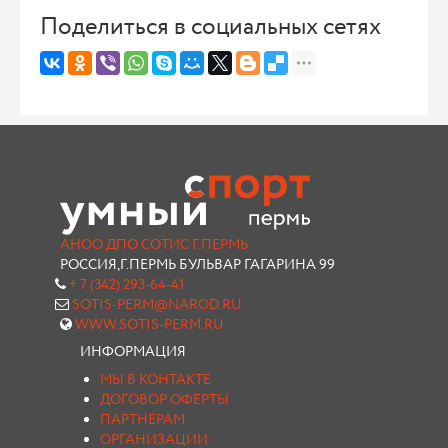
Поделиться в социальных сетях
АНОО ДПО СОТИС Г.ПЕРМЬ
РОССИЯ,Г.ПЕРМЬ БУЛЬВАР ГАГАРИНА 99
+ 7 (342) 293-64-41
SOTIS-PERM@NAROD.RU
WWW.SOTIS-PERM.RU
ИНФОРМАЦИЯ
МЫ В КОНТАКТЕ
ДОГОВОР ОФЕРТЫ
ПАРТНЕРАМ
ОРГАНИЗАЦИИ