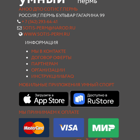
АНОО ДПО СОТИС Г.ПЕРМЬ
РОССИЯ,Г.ПЕРМЬ БУЛЬВАР ГАГАРИНА 99
+ 7 (342) 293-64-41
SOTIS-PERM@NAROD.RU
WWW.SOTIS-PERM.RU
ИНФОРМАЦИЯ
МЫ В КОНТАКТЕ
ДОГОВОР ОФЕРТЫ
ПАРТНЕРАМ
ОРГАНИЗАЦИИ
ИНСТРУКЦИИ&FAQ
МОБИЛЬНЫЕ ПРИЛОЖЕНИЯ УМНЫЙ СПОРТ
МЫ ПРИНИМАЕМ К ОПЛАТЕ