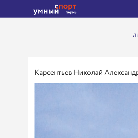
Л
Карсентьев Николай Александ