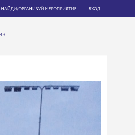
НАЙДИ/ОРГАНИЗУЙ МЕРОПРИЯТИЕ
ВХОД
ИЧ