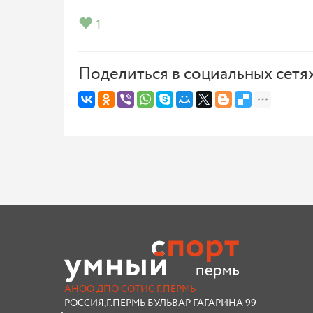
1
Поделиться в социальных сетя
АНОО ДПО СОТИС Г.ПЕРМЬ
РОССИЯ,Г.ПЕРМЬ БУЛЬВАР ГАГАРИНА 99