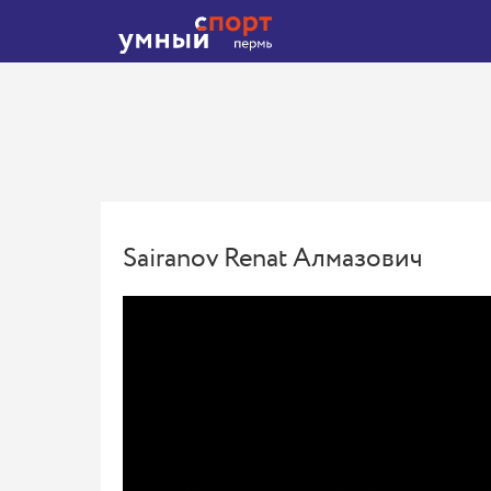
Sairanov Renat Алмазович