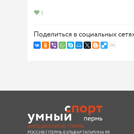
1
Поделиться в социальных сетя
АНОО ДПО СОТИС Г.ПЕРМЬ
РОССИЯ,Г.ПЕРМЬ БУЛЬВАР ГАГАРИНА 99