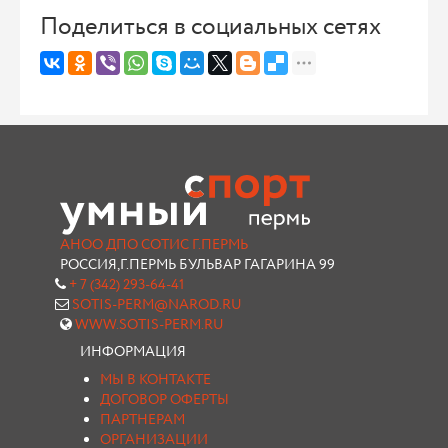
Поделиться в социальных сетях
АНОО ДПО СОТИС Г.ПЕРМЬ
РОССИЯ,Г.ПЕРМЬ БУЛЬВАР ГАГАРИНА 99
+ 7 (342) 293-64-41
SOTIS-PERM@NAROD.RU
WWW.SOTIS-PERM.RU
ИНФОРМАЦИЯ
МЫ В КОНТАКТЕ
ДОГОВОР ОФЕРТЫ
ПАРТНЕРАМ
ОРГАНИЗАЦИИ