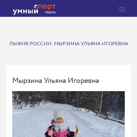
Toggle
navigat
ЛЫЖНЯ РОССИИ: МЫРЗИНА УЛЬЯНА ИГОРЕВНА
Мырзина Ульяна Игоревна