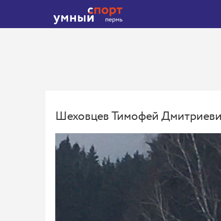
Шеховцев Тимофей Дмитриев