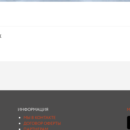
х
ИНФОРМАЦИЯ
М
МЫ В КОНТАКТЕ
ДОГОВОР ОФЕРТЫ
ПАРТНЕРАМ