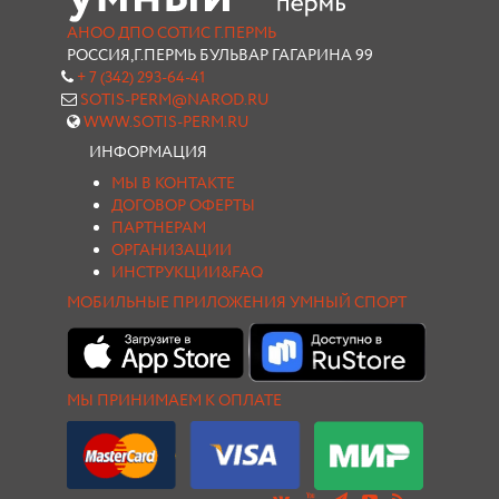
АНОО ДПО СОТИС Г.ПЕРМЬ
РОССИЯ,Г.ПЕРМЬ БУЛЬВАР ГАГАРИНА 99
+ 7 (342) 293-64-41
SOTIS-PERM@NAROD.RU
WWW.SOTIS-PERM.RU
ИНФОРМАЦИЯ
МЫ В КОНТАКТЕ
ДОГОВОР ОФЕРТЫ
ПАРТНЕРАМ
ОРГАНИЗАЦИИ
ИНСТРУКЦИИ&FAQ
МОБИЛЬНЫЕ ПРИЛОЖЕНИЯ УМНЫЙ СПОРТ
МЫ ПРИНИМАЕМ К ОПЛАТЕ