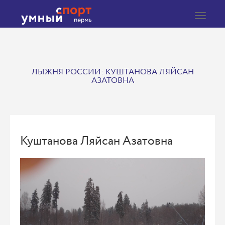
Toggle
navigat
ЛЫЖНЯ РОССИИ: КУШТАНОВА ЛЯЙСАН
АЗАТОВНА
Куштанова Ляйсан Азатовна