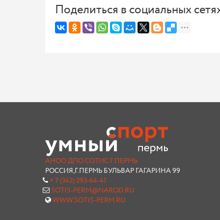
Поделиться в социальных сетя
АНОО ДПО СОТИС Г.ПЕРМЬ
РОССИЯ,Г.ПЕРМЬ БУЛЬВАР ГАГАРИНА 99
+ 7 (342) 293-64-41
SOTIS-PERM@NAROD.RU
WWW.SOTIS-PERM.RU