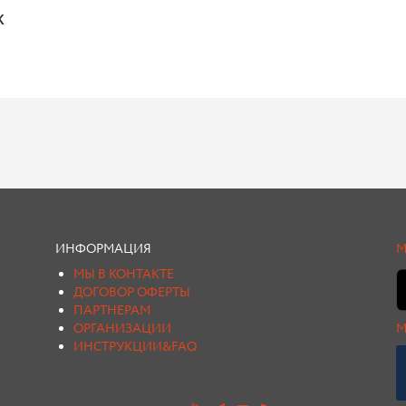
х
ИНФОРМАЦИЯ
М
МЫ В КОНТАКТЕ
ДОГОВОР ОФЕРТЫ
ПАРТНЕРАМ
ОРГАНИЗАЦИИ
М
ИНСТРУКЦИИ&FAQ