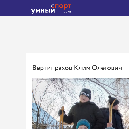
Вертипрахов Клим Олегович