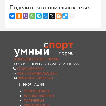
Поделиться в социальных сетях
АНОО ДПО СОТИС Г.ПЕРМЬ
РОССИЯ,Г.ПЕРМЬ БУЛЬВАР ГАГАРИНА 99
+ 7 (342) 293-64-41
SOTIS-PERM@NAROD.RU
WWW.SOTIS-PERM.RU
ИНФОРМАЦИЯ
МЫ В КОНТАКТЕ
ДОГОВОР ОФЕРТЫ
ПАРТНЕРАМ
ОРГАНИЗАЦИИ