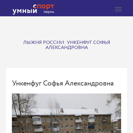
Toggle
navigat
ЛЫЖНЯ РОССИИ: УНКЕНФУГ СОФЬЯ
АЛЕКСАНДРОВНА
Ункенфуг Софья Александровна