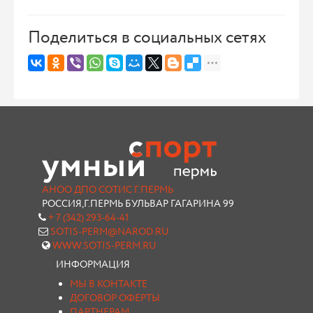
Поделиться в социальных сетях
АНОО ДПО СОТИС Г.ПЕРМЬ
РОССИЯ,Г.ПЕРМЬ БУЛЬВАР ГАГАРИНА 99
+ 7 (342) 293-64-41
SOTIS-PERM@NAROD.RU
WWW.SOTIS-PERM.RU
ИНФОРМАЦИЯ
МЫ В КОНТАКТЕ
ДОГОВОР ОФЕРТЫ
ПАРТНЕРАМ