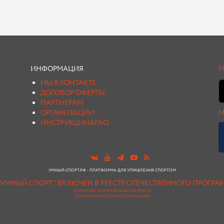
ИНФОРМАЦИЯ
М
МЫ В КОНТАКТЕ
ДОГОВОР ОФЕРТЫ
ПАРТНЕРАМ
ОРГАНИЗАЦИИ
М
ИНСТРУКЦИИ&FAQ
УМНЫЙ-СПОРТ.РФ - ПЛАТФОРМА ДЛЯ УПРАВЛЕНИЯ СПОРТОМ
"УМНЫЙ СПОРТ " ВКЛЮЧЕН В РЕЕСТР ОТЕЧЕСТВЕННОГО ПРОГР
ПОЛИТИКА КОНФИДЕНЦИАЛЬНОСТИ
ПОЛЬЗОВАТЕЛЬСКОЕ СОГЛАШЕНИЕ